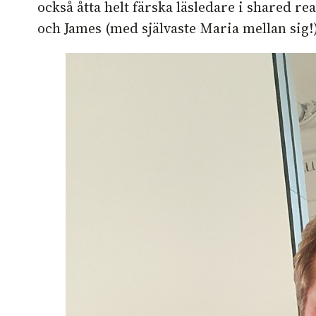
också åtta helt färska läsledare i shared r
och James (med självaste Maria mellan sig!)