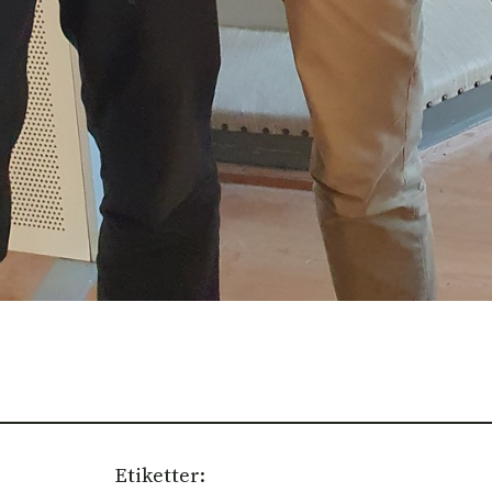
Etiketter: