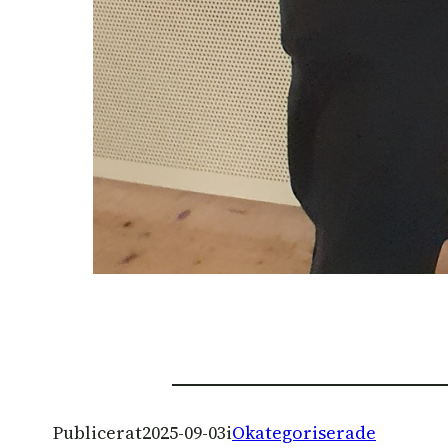
Publicerat
2025-09-03
i
Okategoriserade