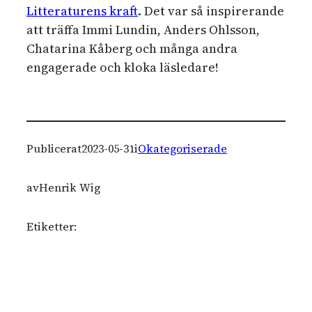
Litteraturens kraft
. Det var så inspirerande
att träffa Immi Lundin, Anders Ohlsson,
Chatarina Kåberg och många andra
engagerade och kloka läsledare!
Publicerat
2023-05-31
i
Okategoriserade
av
Henrik Wig
Etiketter: