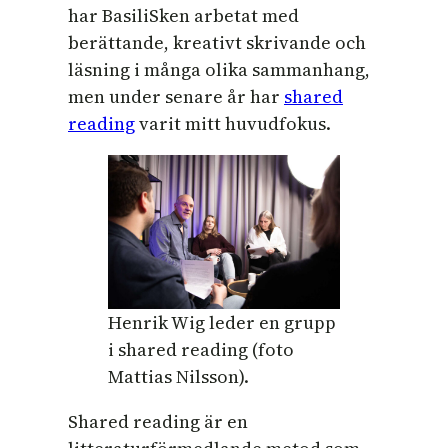
har BasiliSken arbetat med
berättande, kreativt skrivande och
läsning i många olika sammanhang,
men under senare år har
shared
reading
varit mitt huvudfokus.
Henrik Wig leder en grupp
i shared reading (foto
Mattias Nilsson).
Shared reading är en