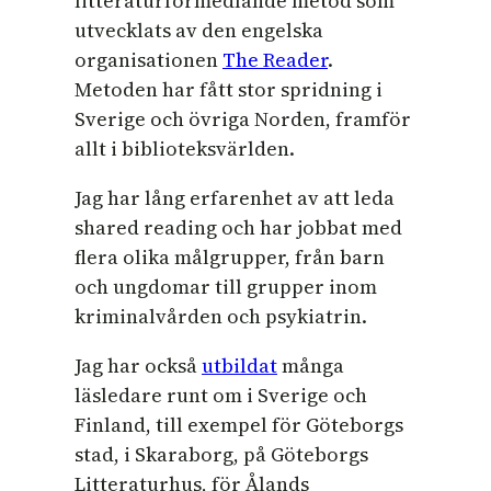
litteraturförmedlande metod som
utvecklats av den engelska
organisationen
The Reader
.
Metoden har fått stor spridning i
Sverige och övriga Norden, framför
allt i biblioteksvärlden.
Jag har lång erfarenhet av att leda
shared reading och har jobbat med
flera olika målgrupper, från barn
och ungdomar till grupper inom
kriminalvården och psykiatrin.
Jag har också
utbildat
många
läsledare runt om i Sverige och
Finland, till exempel för Göteborgs
stad, i Skaraborg, på Göteborgs
Litteraturhus, för Ålands