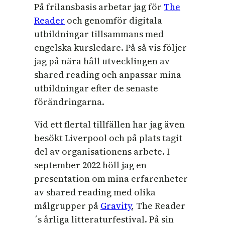
På frilansbasis arbetar jag för
The
Reader
och genomför digitala
utbildningar tillsammans med
engelska kursledare. På så vis följer
jag på nära håll utvecklingen av
shared reading och anpassar mina
utbildningar efter de senaste
förändringarna.
Vid ett flertal tillfällen har jag även
besökt Liverpool och på plats tagit
del av organisationens arbete. I
september 2022 höll jag en
presentation om mina erfarenheter
av shared reading med olika
målgrupper på
Gravity
, The Reader
´s årliga litteraturfestival. På sin