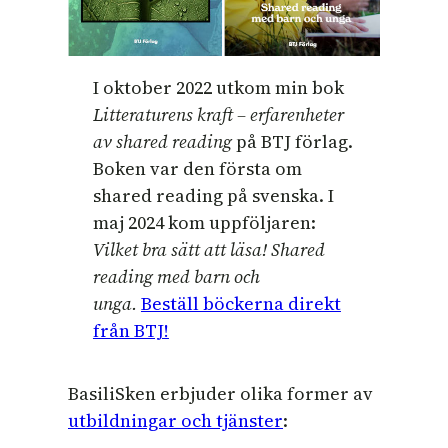
I oktober 2022 utkom min bok
Litteraturens kraft – erfarenheter
av shared reading
på BTJ förlag.
Boken var den första om
shared reading på svenska. I
maj 2024 kom uppföljaren:
Vilket bra sätt att läsa! Shared
reading med barn och
unga.
Beställ böckerna direkt
från BTJ!
BasiliSken erbjuder olika former av
utbildningar och tjänster
: